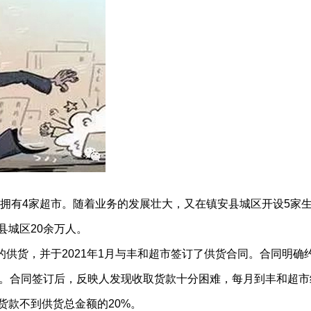
水拥有4家超市。随着业务的发展壮大，又在镇安县城区开设5家
县城区20余万人。
的供货，并于2021年1月与丰和超市签订了供货合同。合同明确
货。合同签订后，反映人发现收取货款十分困难，每月到丰和超市
货款不到供货总金额的20%。