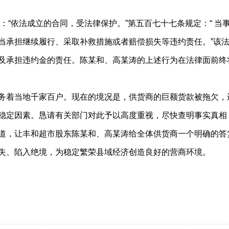
“依法成立的合同，受法律保护。”第五百七十七条规定：“ 当
当承担继续履行、采取补救措施或者赔偿损失等违约责任。”该
及承担违约金的责任。陈某和、高某涛的上述行为在法律面前终
务着当地千家百户。现在的境况是，供货商的巨额货款被拖欠，
稳定因素。恳请有关部门对此予以高度重视，尽快查明事实真相
道，让丰和超市股东陈某和、高某涛给全体供货商一个明确的答
失、陷入绝境，为稳定繁荣县域经济创造良好的营商环境。