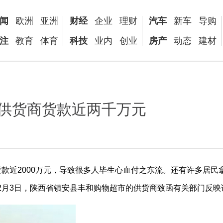
闻
欧洲
亚洲
财经
企业
理财
汽车
新车
导购
注
教育
体育
科技
业内
创业
房产
动态
建材
供货商货款近两千万元
款近2000万元，导致很多人毕生心血付之东流。还有许多居民
2月3日，陕西省镇安县丰和购物超市的供货商致函有关部门反映