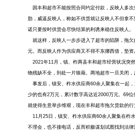
因丰和超市不能按照合同约定付款，反映人多次
肋，威逼反映人，称如不供货就让反映人不但拿不
诺只要按时供货会尽快结算的利诱来稳住反映人。
就这样，反映人一步步进入了超市的陷阱，拖欠的
元。而反映人作为供应商又不得不东挪西借，垫资
2021年11月，镇、柞两县丰和超市经营状况
物残缺不全，到处一片狼藉。两地超市一旦关闭，
事发后，镇安、柞水供应商60余人聚集在一起，通
少的也有2万元，累计数字高达近2000万元。69
就使得生意举步维艰，现在丰和超市拖欠货款的行
11月25日，镇安、柞水供应商60余人聚集在
不理会，也不接电话，反而积极谋划试图找到法律