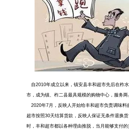
自2010年成立以来，镇安县丰和超市先后在柞
市，成为镇、柞二县最具规模的购物中心，服务两
2020年7月，反映人开始给丰和超市负责调味料
超市按照30天结算货款，反映人保证无条件退换
时，丰和超市都以各种理由推脱，当月能够支付的