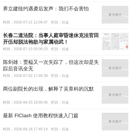
界立建纽约遇袭后发声：我们不会害怕
时间：2026-07-21 12:06:47
栏目：
社会
长春二道法院：当事人庭审昏迷休克法官田
开伍却脱法袍欲与家属动武！
时间：2026-07-15 05:06:25
栏目：
社会
陈剑雄：贾榀又一次失踪了，但这次却是失
踪后音讯全无
时间：2026-07-02 17:46:38
栏目：
社会
两位副院长的出现，解释了吴章科的沉默
时间：2026-06-25 19:00:40
栏目：
社会
最新 FlClash 使用教程快速入门篇
时间：2026-06-16 17:45:14
栏目：
社会